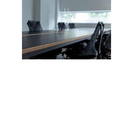
Store
BORDERLESS ECサイト【公式】