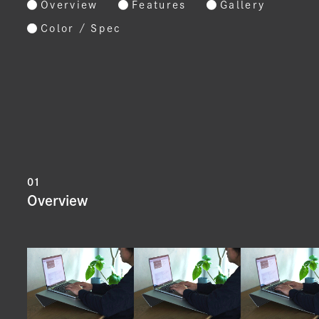
Overview
Features
Gallery
Color / Spec
01
Overview