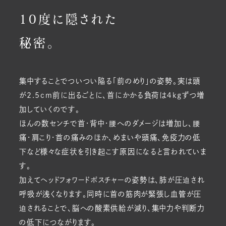
10度に隠された
秘密。
集中することでついつい陥る「前のめり」の姿勢。実は頭
が2.5cm前に出るごとに、首にかかる負荷は４kgずつ増
加していくのです。
ほんの数センチで首・背中・腰へのダメージは増加し、腰
痛・肩こり・首の痛みのほか、めまいや頭痛、免疫力の低
下など様々な症状を引き起こす原因になると言われていま
す。
加えてヘッドフォワードポスチャーの姿勢は、肺が圧迫され
呼吸が浅くなります。同時に首の筋肉が緊張し血管が圧
迫されることで、脳への酸素供給が減り、集中力や判断力
の低下につながります。