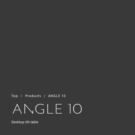
Top
Products
ANGLE 10
Desktop tilt table