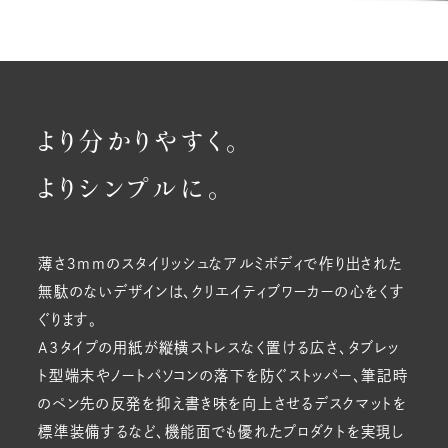
より分かりやすく。
よりシンプルに。
薄さ３mmのスタイリッシュなアルミボディで作り出された
無駄のないデザインは、クリエイティブワーカーの心をくす
ぐります。
A3タイプの用紙が縦横ストレスなく置ける広さ、タブレッ
ト型端末やノートパソコンの落下を防ぐストッパー、筆記時
のペン先の反発を抑え書き味を向上させるデスクマットを
標準装備するなど、機能面でも優れたプロダクトを実現し