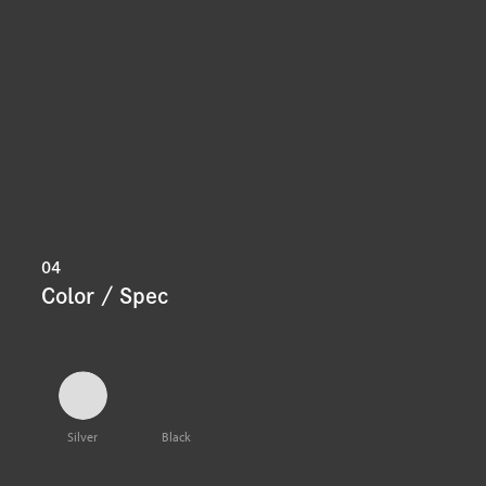
04
Color / Spec
Silver
Black