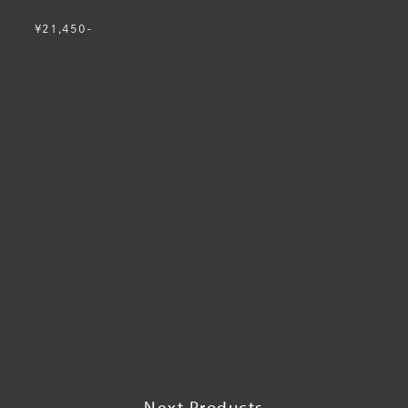
¥21,450-
Next Products