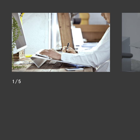
1
/
5